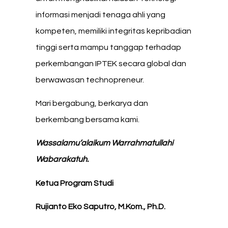
informasi menjadi tenaga ahli yang
kompeten, memiliki integritas kepribadian
tinggi serta mampu tanggap terhadap
perkembangan IPTEK secara global dan
berwawasan technopreneur.
Mari bergabung, berkarya dan
berkembang bersama kami.
Wassalamu’alaikum Warrahmatullahi
Wabarakatuh.
Ketua Program Studi
Rujianto Eko Saputro, M.Kom., Ph.D.