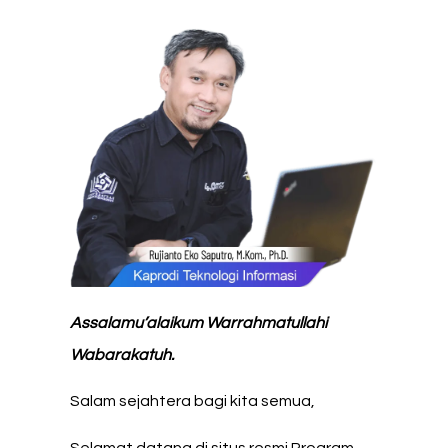
Assalamu’alaikum Warrahmatullahi
Wabarakatuh.
Salam sejahtera bagi kita semua,
Selamat datang di situs resmi Program