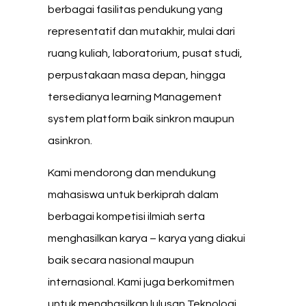
berbagai fasilitas pendukung yang
representatif dan mutakhir, mulai dari
ruang kuliah, laboratorium, pusat studi,
perpustakaan masa depan, hingga
tersedianya learning Management
system platform baik sinkron maupun
asinkron.
Kami mendorong dan mendukung
mahasiswa untuk berkiprah dalam
berbagai kompetisi ilmiah serta
menghasilkan karya – karya yang diakui
baik secara nasional maupun
internasional. Kami juga berkomitmen
untuk menghasilkan lulusan Teknologi