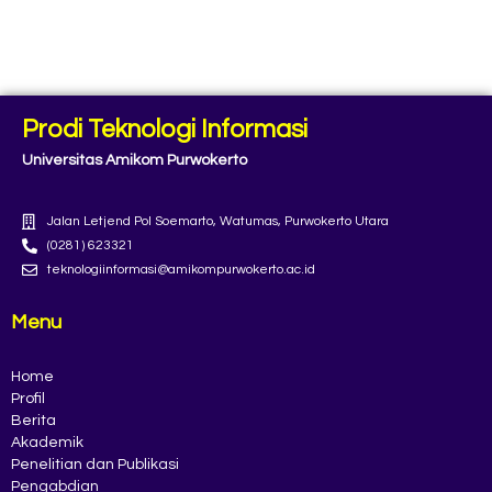
Prodi Teknologi Informasi
Universitas Amikom Purwokerto
Jalan Letjend Pol Soemarto, Watumas, Purwokerto Utara
(0281) 623321
teknologiinformasi@amikompurwokerto.ac.id
Menu
Home
Profil
Berita
Akademik
Penelitian dan Publikasi
Pengabdian